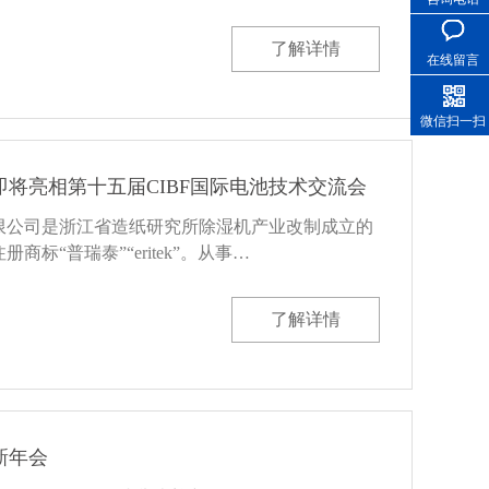
了解详情
在线留言
微信扫一扫
将亮相第十五届CIBF国际电池技术交流会
限公司是浙江省造纸研究所除湿机产业改制成立的
标“普瑞泰”“eritek”。从事…
了解详情
新年会