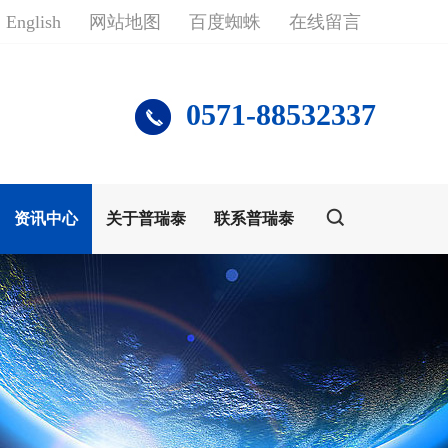
English
网站地图
百度蜘蛛
在线留言
0571-88532337
资讯中心
关于普瑞泰
联系普瑞泰