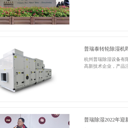
普瑞泰转轮除湿机即
杭州普瑞除湿设备有
高新技术企业，产品注册商
普瑞除湿2022年迎