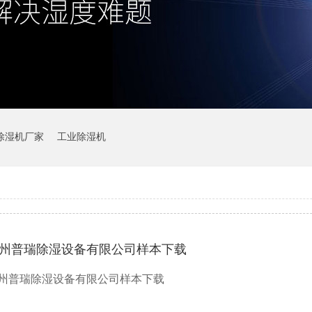
除湿机厂家
工业除湿机
州普瑞除湿设备有限公司样本下载
州普瑞除湿设备有限公司样本下载