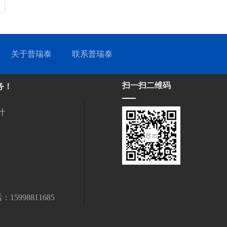
页
关于普瑞泰
联系普瑞泰
扫一扫二维码
务！
计
998811685