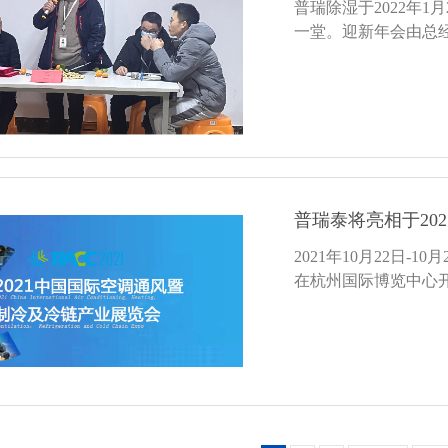
普瑞除湿于2022年
一堂。迎新年会由总经
普瑞泰将亮相于20
2021年10月22日
在杭州国际博览中心开