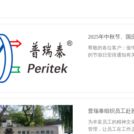
2025年中秋节、
尊敬的各位客户：值
的节假日安排通知有
普瑞泰组织员工赴
为丰富员工的精神文
管理，让员工在工作