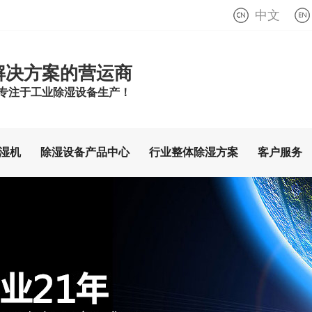
中文
解决方案的营运商
,专注于工业除湿设备生产！
湿机
除湿设备产品中心
行业整体除湿方案
客户服务