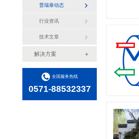
普瑞泰动态
行业资讯
技术文章
解决方案
全国服务热线
0571-88532337