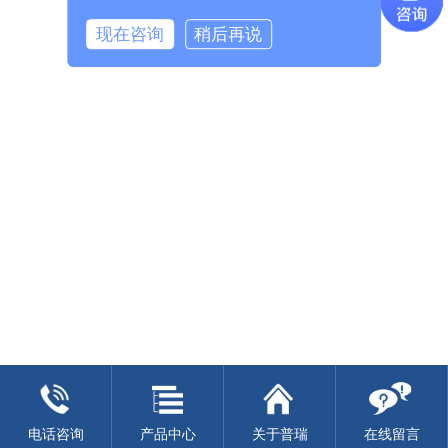
杭州普瑞除湿设备有限公司 版权所有
足生产工艺对温、湿度的要求。
现在咨询
稍后再说
电话咨询
产品中心
关于普瑞
在线留言