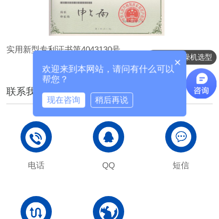
实用新型专利证书第4043130号
除湿干燥机选型
×
欢迎来到本网站，请问有什么可以
帮您？
联系我们
现在咨询
稍后再说
电话
QQ
短信