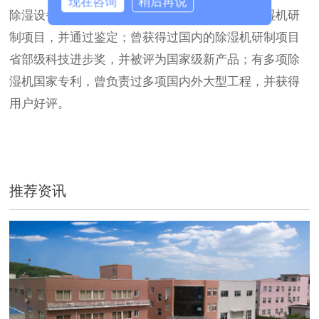
现在咨询
稍后再说
除湿设备产业的经验，曾负责过由国家立项的除湿机研
制项目，并通过鉴定；曾获得过国内的除湿机研制项目
省部级科技进步奖，并被评为国家级新产品；有多项除
湿机国家专利，曾负责过多项国内外大型工程，并获得
用户好评。
推荐资讯