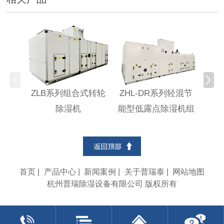
ZLB系列组合式转轮
ZHL-DR系列轻混节
ZH
除湿机
能型低露点除湿机组
环节
首页
|
产品中心
|
新闻案例
|
关于普瑞泰
|
网站地图
杭州普瑞除湿设备有限公司 版权所有