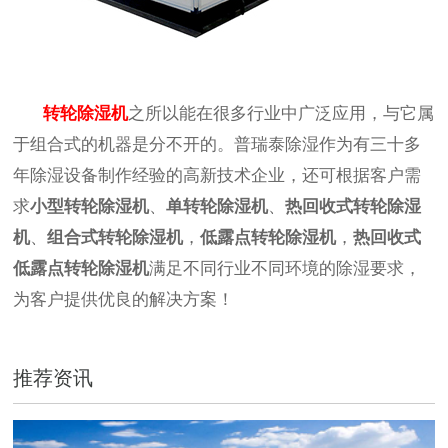
转轮除湿机
之所以能在很多行业中广泛应用，与它属
于组合式的机器是分不开的。普瑞泰除湿作为有三十多
年除湿设备制作经验的高新技术企业，还可根据客户需
求
小型转轮除湿机
、
单转轮除湿机
、
热回收式转轮除湿
机
、
组合式转轮除湿机
，
低露点转轮除湿机
，
热回收式
低露点转轮除湿机
满足不同行业不同环境的除湿要求，
为客户提供优良的解决方案！
推荐资讯