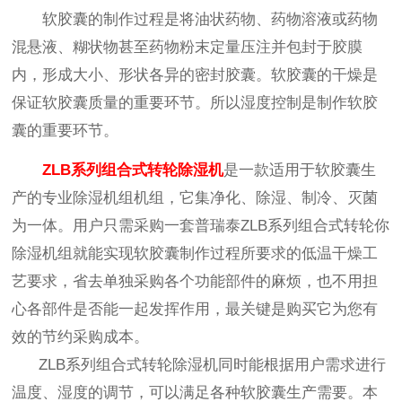
软胶囊的制作过程是将油状药物、药物溶液或药物
混悬液、糊状物甚至药物粉末定量压注并包封于胶膜
内，形成大小、形状各异的密封胶囊。软胶囊的干燥是
保证软胶囊质量的重要环节。所以湿度控制是制作软胶
囊的重要环节。
ZLB系列组合式转轮除湿机
是一款适用于软胶囊生
产的专业除湿机组机组，它集净化、除湿、制冷、灭菌
为一体。用户只需采购一套普瑞泰ZLB系列组合式转轮你
除湿机组就能实现软胶囊制作过程所要求的低温干燥工
艺要求，省去单独采购各个功能部件的麻烦，也不用担
心各部件是否能一起发挥作用，最关键是购买它为您有
效的节约采购成本。
ZLB系列组合式转轮除湿机同时能根据用户需求进行
温度、湿度的调节，可以满足各种软胶囊生产需要。本